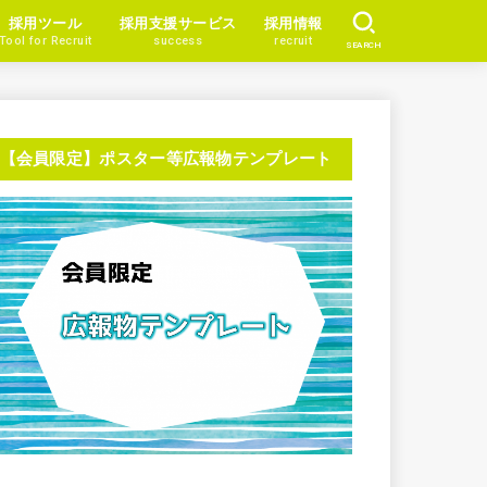
採用ツール
採用支援サービス
採用情報
Tool for Recruit
success
recruit
SEARCH
【会員限定】ポスター等広報物テンプレート