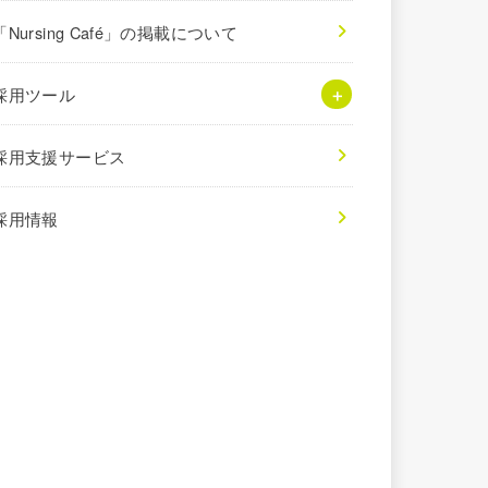
「Nursing Café」の掲載について
採用ツール
採用支援サービス
採用情報