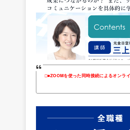
□■ZOOMを使った同時接続によるオンライ