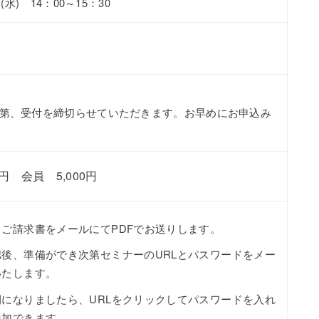
日(水) 14：00～15：30
次第、受付を締切らせていただきます。お早めにお申込み
0円 会員 5,000円
ご請求書をメールにてPDFでお送りします。
認後、準備ができ次第セミナーのURLとパスワードをメー
いたします。
間になりましたら、URLをクリックしてパスワードを入れ
参加できます。