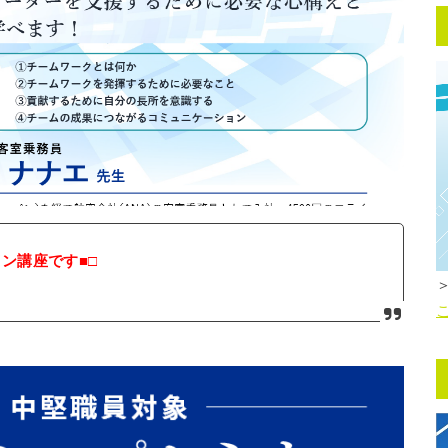
ン講座です■□