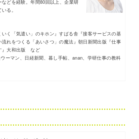
などを経験。年間80回以上、企業研
ている。
くいく「気遣い」のキホン』すばる舎『接客サービスの基
い流れをつくる「あいさつ」の魔法』朝日新聞出版『仕事
す』大和出版 など
経ウーマン、日経新聞、暮し手帖、anan、学研仕事の教科