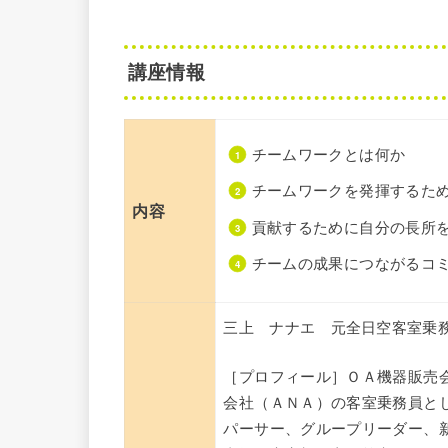
講座情報
チームワークとは何か
チームワークを発揮するた
内容
貢献するために自分の長所
チームの成果につながるコミュ
三上 ナナエ 元全日空客室
［プロフィール］ＯＡ機器販売
会社（ＡＮＡ）の客室乗務員とし
パーサー、グループリーダー、新