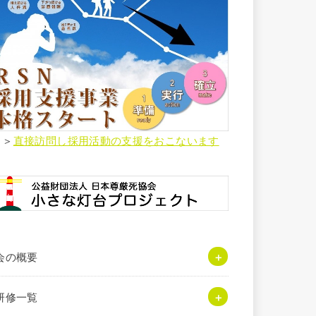
＞＞
直接訪問し採用活動の支援をおこないます
会の概要
研修一覧