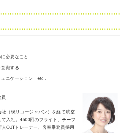
めに必要なこと
を意識する
ニケーション etc..
乗務員
会社（現リコージャパン）を経て航空
て入社。4500回のフライト、チーフ
人OJTトレーナー、客室乗務員採用