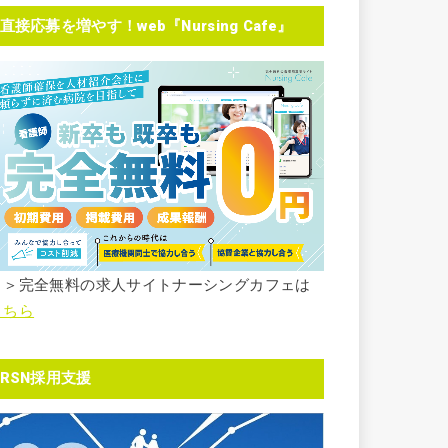
直接応募を増やす！web『Nursing Cafe』
＞＞完全無料の求人サイトナーシングカフェは
こちら
RSN採用支援