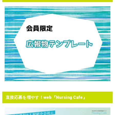
直接応募を増やす！web『Nursing Cafe』