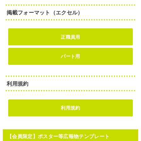
掲載フォーマット（エクセル）
正職員用
パート用
利用規約
利用規約
【会員限定】ポスター等広報物テンプレート