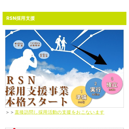
RSN採用支援
＞＞
直接訪問し採用活動の支援をおこないます