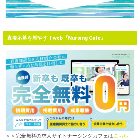
直接応募を増やす！web『Nursing Cafe』
＞＞完全無料の求人サイトナーシングカフェは
こちら