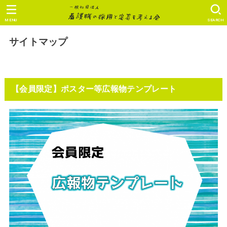
MENU
SEARCH
サイトマップ
【会員限定】ポスター等広報物テンプレート