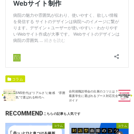
コラム
合同就職説明会の出展のコツとは？
SNS世代は“リアルさ”に敏感 “雰囲
看護学生に選ばれるブース対応完全
気”で選ばれる時代へ
ガイド
RECOMMEND
コラム
コラム