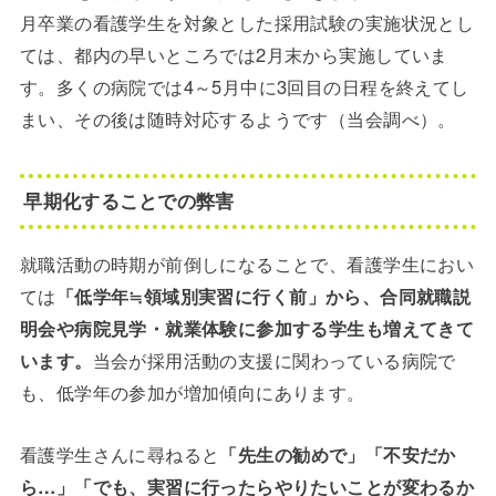
月卒業の看護学生を対象とした採用試験の実施状況とし
ては、都内の早いところでは2月末から実施していま
す。多くの病院では4～5月中に3回目の日程を終えてし
まい、その後は随時対応するようです（当会調べ）。
早期化することでの弊害
就職活動の時期が前倒しになることで、看護学生におい
ては
「低学年≒領域別実習に行く前」から、合同就職説
明会や病院見学・就業体験に参加する学生も増えてきて
います。
当会が採用活動の支援に関わっている病院で
も、低学年の参加が増加傾向にあります。
看護学生さんに尋ねると
「先生の勧めで」「不安だか
ら…」「でも、実習に行ったらやりたいことが変わるか