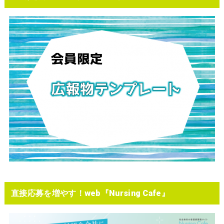
直接応募を増やす！web『Nursing Cafe』