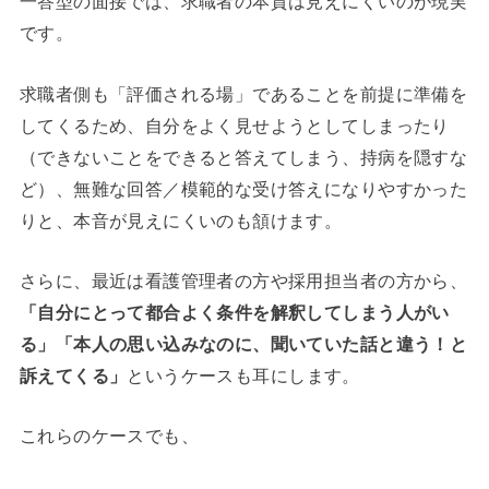
一答型の面接では、求職者の本質は見えにくいのが現実
です。
求職者側も「評価される場」であることを前提に準備を
してくるため、自分をよく見せようとしてしまったり
（できないことをできると答えてしまう、持病を隠すな
ど）、無難な回答／模範的な受け答えになりやすかった
りと、本音が見えにくいのも頷けます。
さらに、最近は看護管理者の方や採用担当者の方から、
「自分にとって都合よく条件を解釈してしまう人がい
る」「本人の思い込みなのに、聞いていた話と違う！と
訴えてくる」
というケースも耳にします。
これらのケースでも、