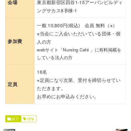
会場
東京都新宿区四谷1-15アーバンビルディ
ングサカス8 B棟-1
一般 10,800円(税込) 会員 無料（※）
※当会にご入会いただいている団体・個
参加費
人の方
webサイト「Nursing Café 」に有料掲載を
している法人の方
16名
※定員になり次第、受付を締切らせてい
定員
ただきます。
お早めにお申込みください。
終了
研修