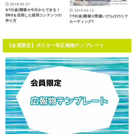
2018.03.27
4/13(金)開催☆今日からできる！
2019.05.15
SNSを活用した採用コンテンツの
7/19(金)開催☆間違いだらけのリク
作り方
ルーティング1
【会員限定】ポスター等広報物テンプレート