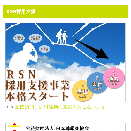
RSN採用支援
＞＞
直接訪問し採用活動の支援をおこないます